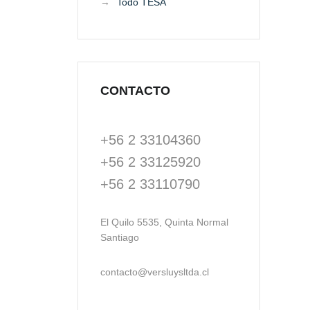
Todo TESA
CONTACTO
+56 2 33104360
+56 2 33125920
+56 2 33110790
El Quilo 5535, Quinta Normal
Santiago
contacto@versluysltda.cl