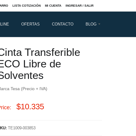
ARRO
LISTA COTIZACIÓN
MI CUENTA
INGRESAR / SALIR
LINE
OFERTAS
CONTACTO
BLOG
Cinta Transferible
ECO Libre de
Solventes
arca Tesa (Precio + IVA)
$
10.335
rice:
KU:
TE1009-003853