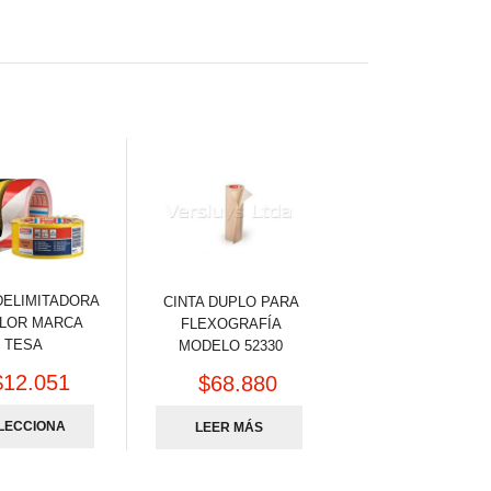
DELIMITADORA
CINTA DUPLO PARA
OLOR MARCA
FLEXOGRAFÍA
TESA
MODELO 52330
$
12.051
$
68.880
LECCIONA
LEER MÁS
OPCIONES