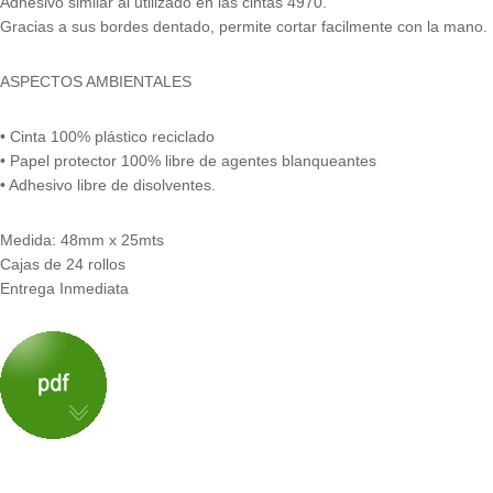
Adhesivo similar al utilizado en las cintas 4970.
Gracias a sus bordes dentado, permite cortar facilmente con la mano.
ASPECTOS AMBIENTALES
• Cinta 100% plástico reciclado
• Papel protector 100% libre de agentes blanqueantes
• Adhesivo libre de disolventes.
Medida: 48mm x 25mts
Cajas de 24 rollos
Entrega Inmediata