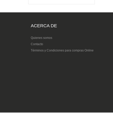
ACERCA DE
Quienes somos
Contacto
Términos y Condiciones para compras Online