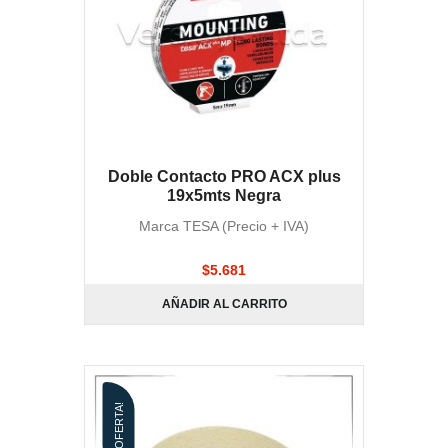
Doble Contacto PRO ACX plus
19x5mts Negra
Marca TESA (Precio + IVA)
$
5.681
AÑADIR AL CARRITO
¡OFERTA!