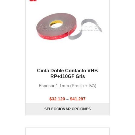
Cinta Doble Contacto VHB
RP+110GF Gris
Espesor 1.1mm (Precio + IVA)
$
32.120
–
$
41.297
SELECCIONAR OPCIONES