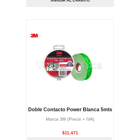
AÑADIR AL CARRITO
Doble Contacto Power Blanca 5mts
Marca 3M (Precio + IVA)
$
11.471