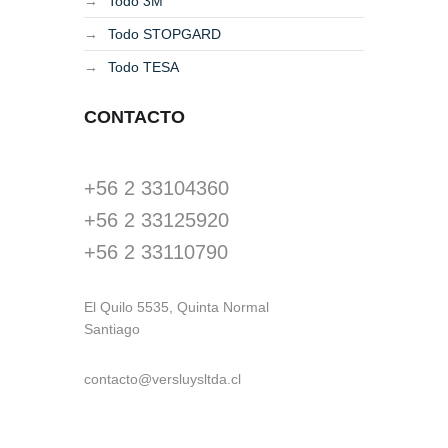
Todo 3M
Todo STOPGARD
Todo TESA
CONTACTO
+56 2 33104360
+56 2 33125920
+56 2 33110790
El Quilo 5535, Quinta Normal
Santiago
contacto@versluysltda.cl