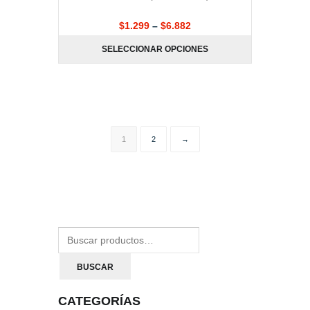
$
1.299
–
$
6.882
SELECCIONAR OPCIONES
1
2
→
BUSCAR
CATEGORÍAS