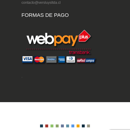
contacto@versluysltda.cl
FORMAS DE PAGO
.