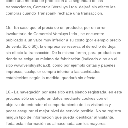
como una medida de protección a la seguridad de las
transacciones, Comercial Versluys Ltda. dejará sin efecto las
compras cuando Transbank rechace una transacción.
15.- En caso que el precio de un producto, por un error
involuntario de Comercial Versluys Ltda., se encuentre
publicado a un valor muy inferior a su costo (por ejemplo precio
de venta $1 ó $0), la empresa se reserva el derecho de dejar
sin efecto la transacción. De la misma forma, para productos en
donde se exige un mínimo de fabricación (indicado o no en el
sitio www.versluysltda.cl), como por ejemplo cintas y papeles
impresos, cualquier compra inferior a las cantidades
establecidos según la medida, quedará sin efecto.
16.- La navegación por este sitio está siendo registrada, en este
proceso sólo se capturan datos mediante cookies con el
objetivo de entender el comportamiento de los visitantes y
poder asegurar el mejor nivel de servicio posible. No se registra
ningún tipo de información que pueda identificar al visitante.
Toda esta información es almacenada con los mayores