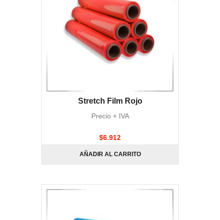
Stretch Film Rojo
Precio + IVA
$
6.912
AÑADIR AL CARRITO