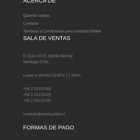
ACERCA DE
Quienes somos
Contacto
Términos y Condiciones para compras Online
SALA DE VENTAS
El Quilo 5535, Quinta Normal
Santiago-Chile
Lunes a Viernes 10:00 a 17:30hrs
+56 2 33104360
+56 2 33125920
+56 2 33110790
contacto@versluysltda.cl
FORMAS DE PAGO