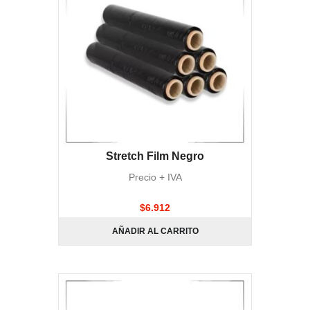
Stretch Film Negro
Precio + IVA
$
6.912
AÑADIR AL CARRITO