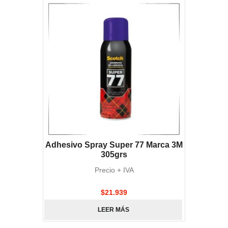
Adhesivo Spray Super 77 Marca 3M
305grs
Precio + IVA
$
21.939
LEER MÁS