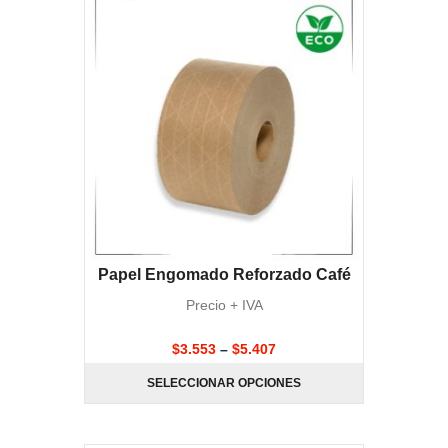
Papel Engomado Reforzado Café
Precio + IVA
$
3.553
–
$
5.407
SELECCIONAR OPCIONES