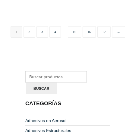
1
2
3
4
15
16
17
→
…
BUSCAR
CATEGORÍAS
Adhesivos en Aerosol
Adhesivos Estructurales