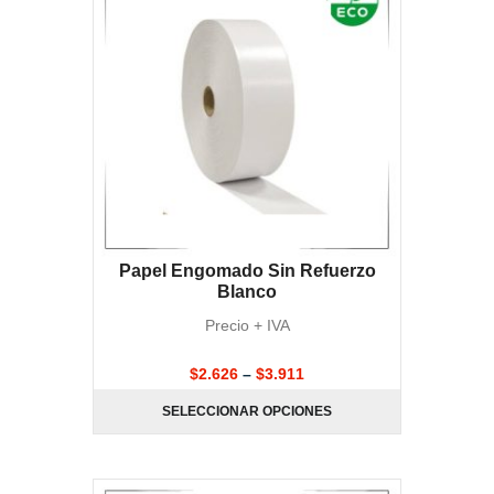
Papel Engomado Sin Refuerzo
Blanco
Precio + IVA
$
2.626
–
$
3.911
SELECCIONAR OPCIONES