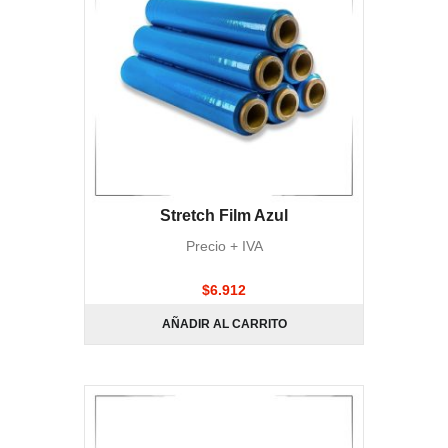
Stretch Film Azul
Precio + IVA
$
6.912
AÑADIR AL CARRITO