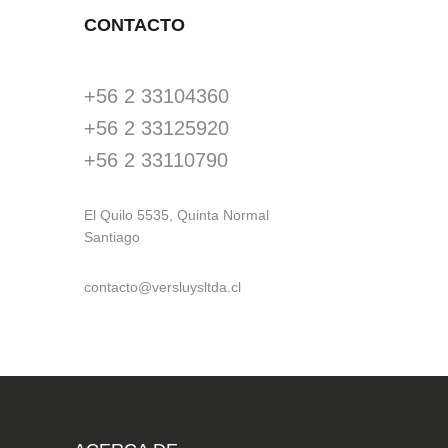
CONTACTO
+56 2 33104360
+56 2 33125920
+56 2 33110790
El Quilo 5535, Quinta Normal
Santiago
contacto@versluysltda.cl