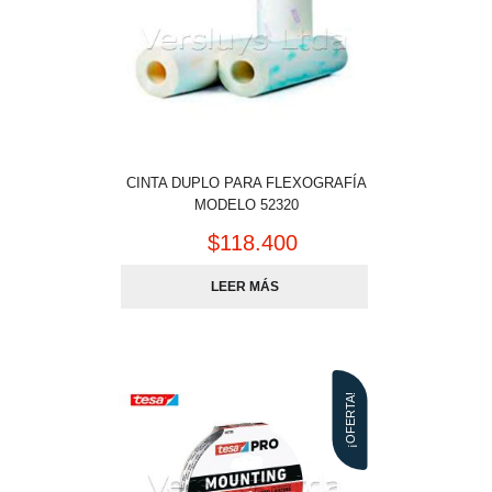
CINTA DUPLO PARA FLEXOGRAFÍA
MODELO 52320
$
118.400
LEER MÁS
¡OFERTA!