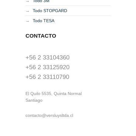
Todo 3M
Todo STOPGARD
Todo TESA
CONTACTO
+56 2 33104360
+56 2 33125920
+56 2 33110790
El Quilo 5535, Quinta Normal
Santiago
contacto@versluysltda.cl