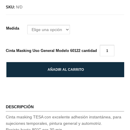
SKU:
N/D
Medida
Cinta Masking Uso General Modelo 60122 cantidad
AÑADIR AL CARRITO
DESCRIPCIÓN
Cinta masking TESA con excelente adhesión instantánea, para
sujeciones temporales, pintura general y automotriz.
Resiste hasta 80°C por 30 min.