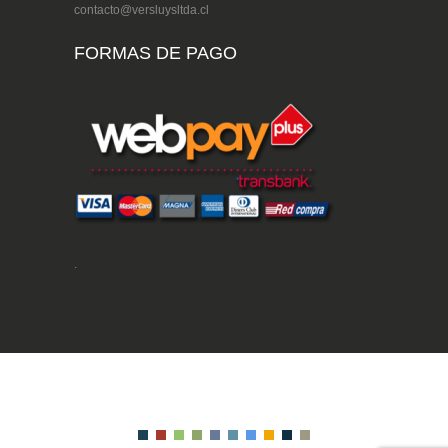
contacto@versluysltda.cl
FORMAS DE PAGO
.