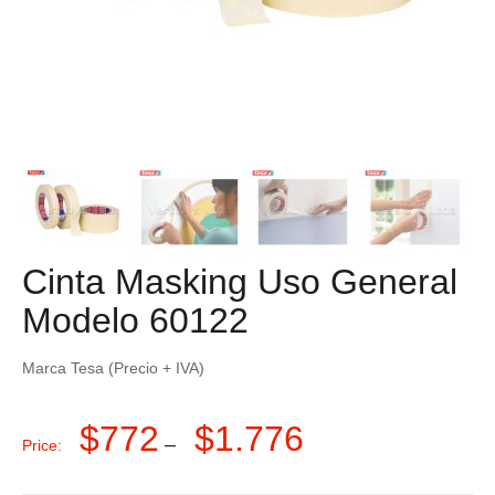
Cinta Masking Uso General
Modelo 60122
Marca Tesa (Precio + IVA)
$
772
$
1.776
–
Price: