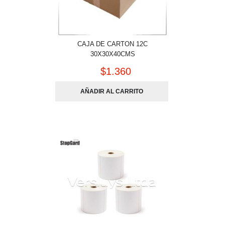
CAJA DE CARTON 12C
30X30X40CMS
$
1.360
AÑADIR AL CARRITO