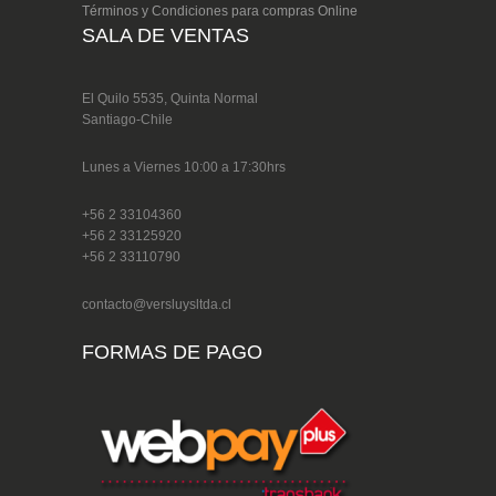
Términos y Condiciones para compras Online
SALA DE VENTAS
El Quilo 5535, Quinta Normal
Santiago-Chile
Lunes a Viernes 10:00 a 17:30hrs
+56 2 33104360
+56 2 33125920
+56 2 33110790
contacto@versluysltda.cl
FORMAS DE PAGO