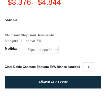
$
3.376
$
4.844
-
SKU:
N/D
StopGard
StopGard
Descuento
stopgard
1 - above
5%
Medidas
Cinta Doble Contacto Espuma EVA Blanca cantidad
AÑADIR AL CARRITO