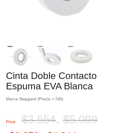
Cinta Doble Contacto
Espuma EVA Blanca
Marca Stopgard (Precio + IVA)
$
3.554
$
5.099
Price:
–