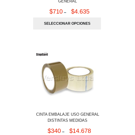
GENERAL
$
710
$
4.635
–
SELECCIONAR OPCIONES
CINTA EMBALAJE USO GENERAL
DISTINTAS MEDIDAS
$
340
$
14.678
–