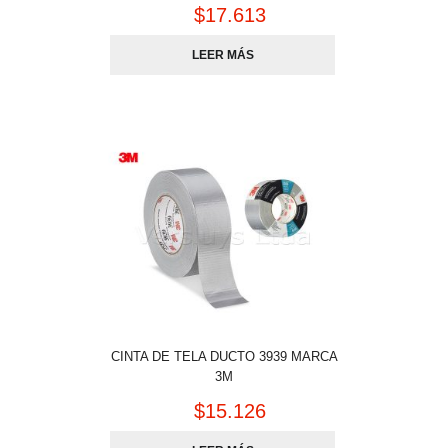
$
17.613
LEER MÁS
CINTA DE TELA DUCTO 3939 MARCA
3M
$
15.126