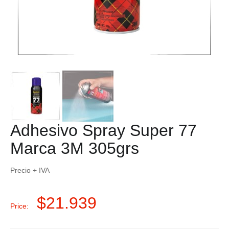
Adhesivo Spray Super 77
Marca 3M 305grs
Precio + IVA
$
21.939
Price: