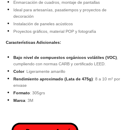
Enmarcación de cuadros, montaje de pantallas
Ideal para artesanías, pasatiempos y proyectos de
decoración
Instalación de paneles acústicos
Proyectos gráficos, material POP y fotografía
Características Adicionales:
Bajo nivel de compuestos orgánicos volátiles (VOC)
,
cumpliendo con normas CARB y certificado LEED.
Color
: Ligeramente amarillo
Rendimiento aproximado (Lata de 475g)
: 8 a 10 m² por
envase
Formato
: 305grs
Marca
: 3M