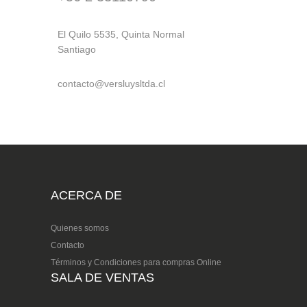
El Quilo 5535, Quinta Normal
Santiago
contacto@versluysltda.cl
ACERCA DE
Quienes somos
Contacto
Términos y Condiciones para compras Online
SALA DE VENTAS