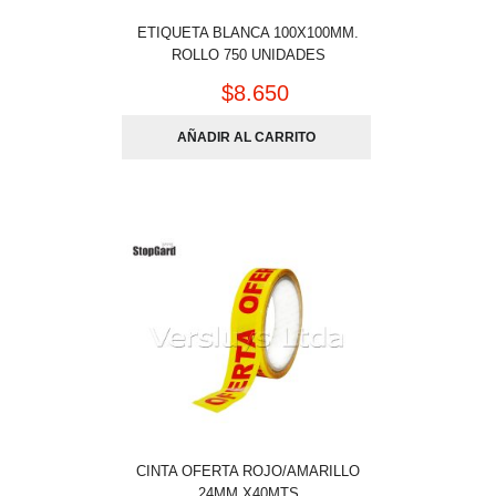
ETIQUETA BLANCA 100X100MM.
ROLLO 750 UNIDADES
$
8.650
AÑADIR AL CARRITO
CINTA OFERTA ROJO/AMARILLO
24MM X40MTS