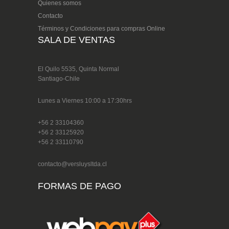
Quienes somos
Contacto
Términos y Condiciones para compras Online
SALA DE VENTAS
El Quilo 5535, Quinta Normal
Santiago-Chile
Lunes a Viernes 10:00 a 17:30hrs
+56 2 33104360
+56 2 33125920
+56 2 33110790
contacto@versluysltda.cl
FORMAS DE PAGO