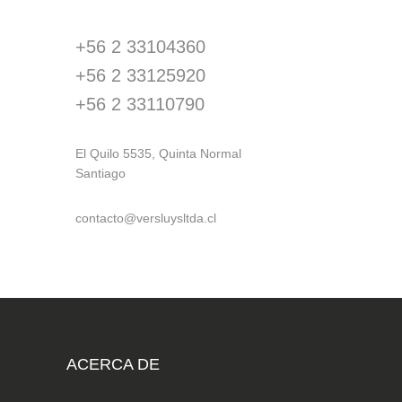
+56 2 33104360
+56 2 33125920
+56 2 33110790
El Quilo 5535, Quinta Normal
Santiago
contacto@versluysltda.cl
ACERCA DE