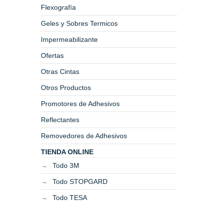
Flexografía
Geles y Sobres Termicos
Impermeabilizante
Ofertas
Otras Cintas
Otros Productos
Promotores de Adhesivos
Reflectantes
Removedores de Adhesivos
TIENDA ONLINE
Todo 3M
Todo STOPGARD
Todo TESA