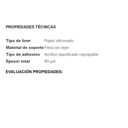
PROPIEDADES TÉCNICAS
Tipo de liner
Papel siliconado
Material de soporte
Fibra sin tejer
Tipo de adhesivo
Acrílico taquificado repulpable
Epesor total
90
µ
m
EVALUACIÓN PROPIEDADES: