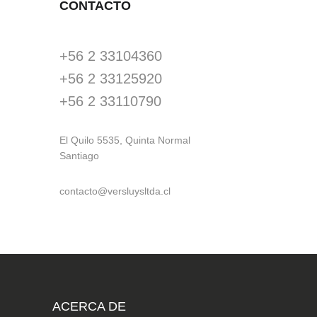
CONTACTO
+56 2 33104360
+56 2 33125920
+56 2 33110790
El Quilo 5535, Quinta Normal
Santiago
contacto@versluysltda.cl
ACERCA DE