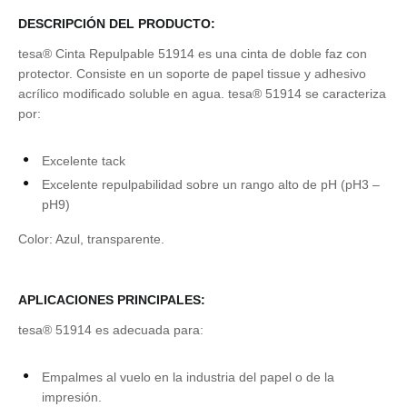
DESCRIPCIÓN DEL PRODUCTO:
tesa
® Cinta Repulpable 51914 es una cinta de doble faz con
protector. Consiste en un soporte de papel tissue y adhesivo
acrílico modificado soluble en agua.
tesa
® 51914 se caracteriza
por:
Excelente tack
Excelente repulpabilidad sobre un rango alto de pH (pH3 –
pH9)
Color: Azul, transparente.
APLICACIONES PRINCIPALES:
tesa
® 51914 es adecuada para:
Empalmes al vuelo en la industria del papel o de la
impresión.