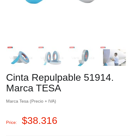
Cinta Repulpable 51914.
Marca TESA
Marca Tesa (Precio + IVA)
$
38.316
Price: