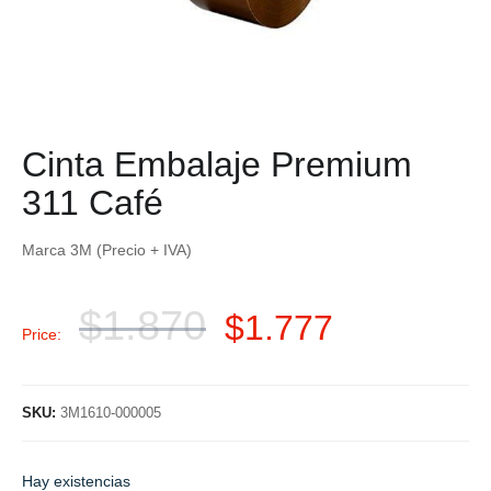
Cinta Embalaje Premium
311 Café
Marca 3M (Precio + IVA)
$
1.870
$
1.777
Price:
SKU:
3M1610-000005
Hay existencias