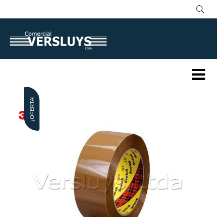
¡OFERTA!