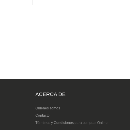
ACERCA DE
Quienes somos
Contacto
Términos y Condiciones para compras Online