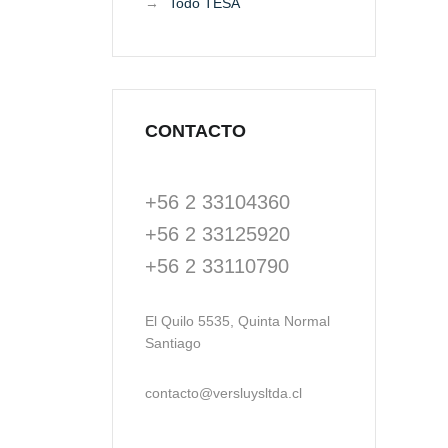
Todo TESA
CONTACTO
+56 2 33104360
+56 2 33125920
+56 2 33110790
El Quilo 5535, Quinta Normal
Santiago
contacto@versluysltda.cl