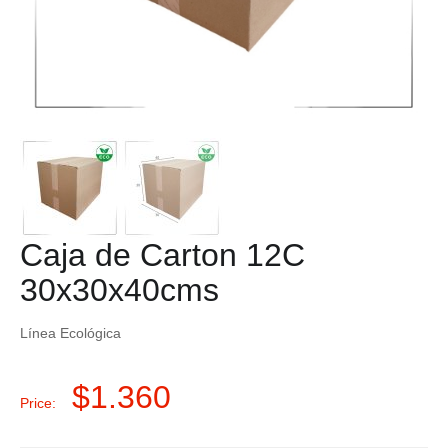
Caja de Carton 12C
30x30x40cms
Línea Ecológica
$
1.360
Price: