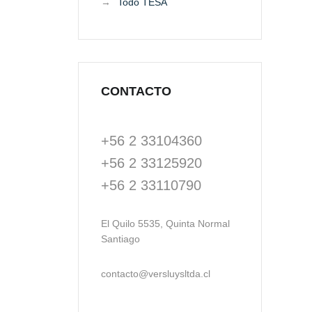
Todo TESA
CONTACTO
+56 2 33104360
+56 2 33125920
+56 2 33110790
El Quilo 5535, Quinta Normal
Santiago
contacto@versluysltda.cl