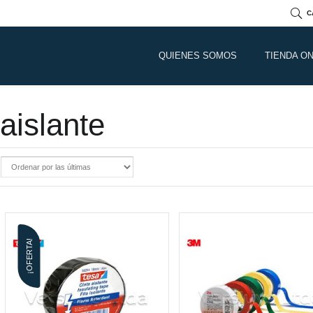
C
QUIENES SOMOS
TIENDA ON
aislante
¡OFERTA!