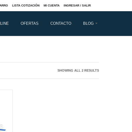
ARRO
LISTA COTIZACIÓN
MI CUENTA
INGRESAR / SALIR
LINE
OFERTAS
CONTACTO
BLOG
SHOWING ALL 2 RESULTS