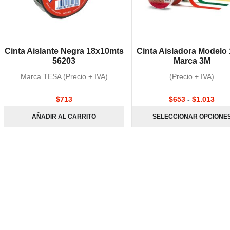
Cinta Aislante Negra 18x10mts
Cinta Aisladora Modelo
56203
Marca 3M
Marca TESA (Precio + IVA)
(Precio + IVA)
$
713
$
653
-
$
1.013
AÑADIR AL CARRITO
SELECCIONAR OPCIONE