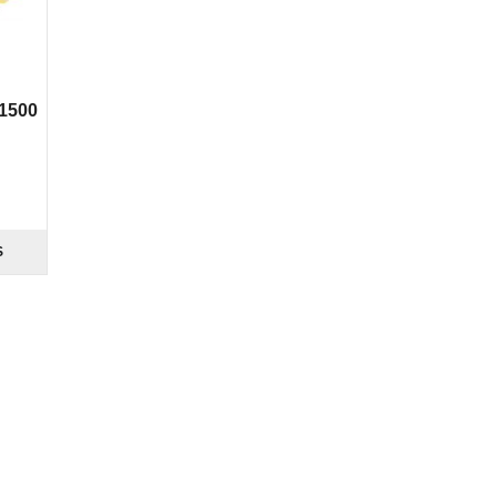
 1500
S