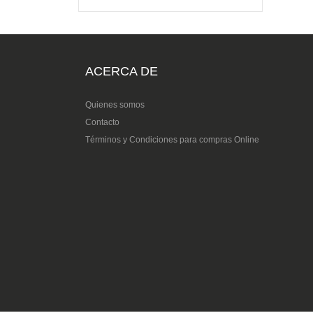
ACERCA DE
Quienes somos
Contacto
Términos y Condiciones para compras Online